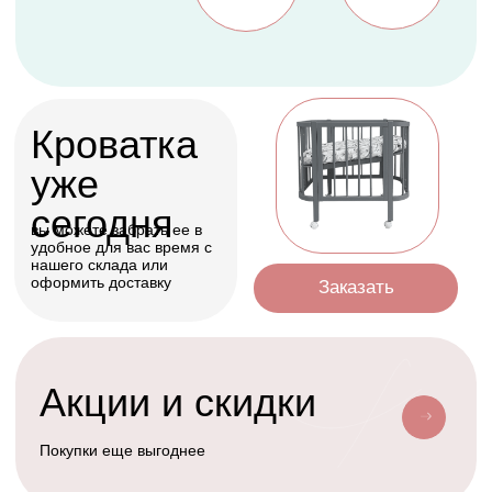
Оформить
Условия доставки
Доставим ваш заказ курьером, почтой
или службой доставки