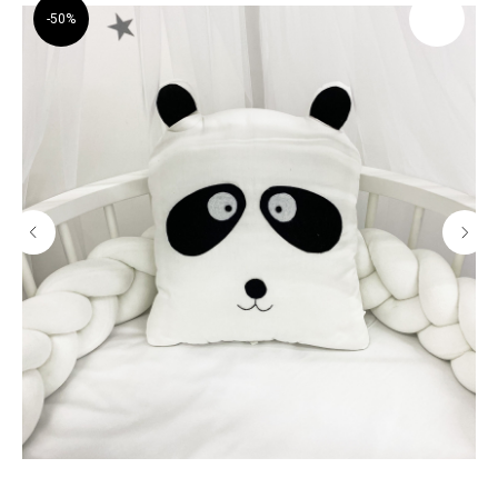
-50%
В наличии, отправим
завтра
Когда нужен заказ быстро, и ждать нет времени — у нас
есть готовые решения
Счастливая
Доставка
мама