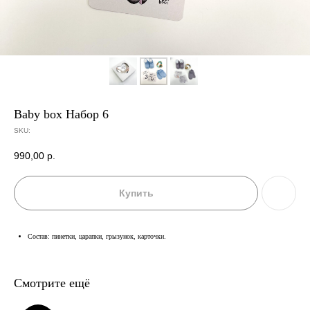
Baby box Набор 6
SKU:
990,00
р.
Купить
Состав: пинетки, царапки, грызунок, карточки.
Смотрите ещё