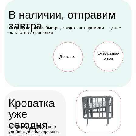
Подарок, которому
будет рада каждая
мама
Оформить