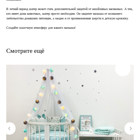
В летний период шатер может стать дополнительной защитой от назойливых насекомых. А тем,
кто имеет дома животных, шатер просто необходим. Он защитит малыша от излишнего
любопытства домашних питомцев, а заодно и от проникновения шерсти в детскую кроватку.
Создайте сказочную атмосферу для вашего малыша!
Смотрите ещё
В наличии, отправим
завтра