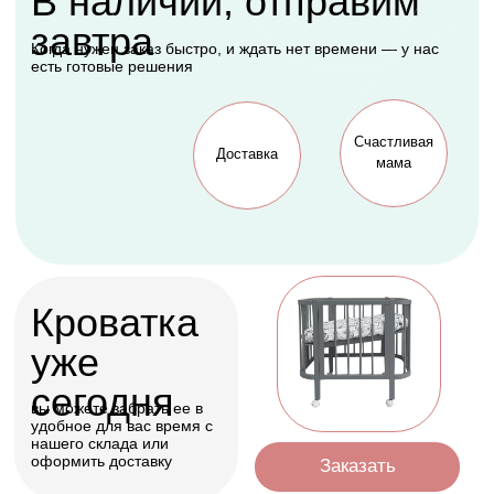
Подарок, которому
будет рада каждая
мама
Оформить