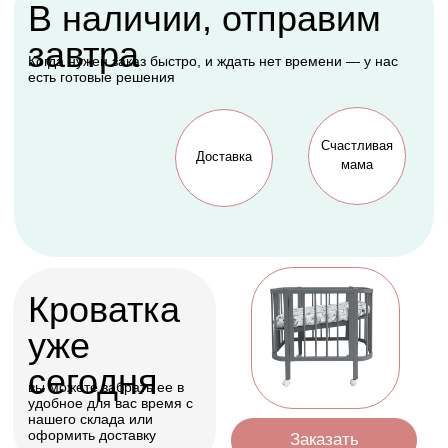
Подарок, которому
будет рада каждая
мама
Оформить