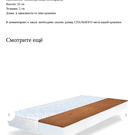
Высота: 35 см.
Толщина: 2 см.
Длина: в зависимости от типа кроватки
В комментариях к заказу необходимо указать размер СПАЛЬНОГО места вашей кроватки.
Смотрите ещё
В наличии, отправим
завтра
Когда нужен заказ быстро, и ждать нет времени — у нас
есть готовые решения