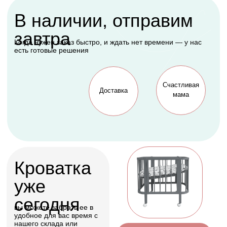
Подарок, которому
будет рада каждая
мама
Оформить