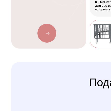
Подаро