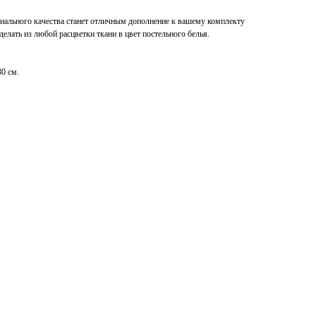
иального качества станет отличным дополнение к вашему комплекту
елать из любой расцветки ткани в цвет постельного белья.
30 см.