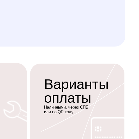
Варианты
оплаты
Наличными, через СПБ
или по QR-коду