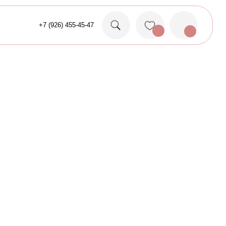
26) 455-45-47