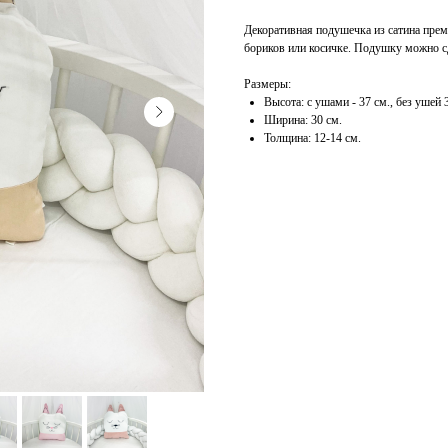
Декоративная подушечка из сатина прем
бориков или косичке. Подушку можно сд
Размеры:
Высота: с ушами - 37 см., без ушей 
Ширина: 30 см.
Толщина: 12-14 см.