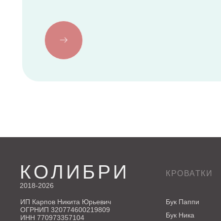
КОЛИБРИ
КРОВАТКИ
2018-2026
ИП Карпов Никита Юрьевич
Бук Паппи
ОГРНИП 320774600219809
Бук Ника
ИНН 770973357104