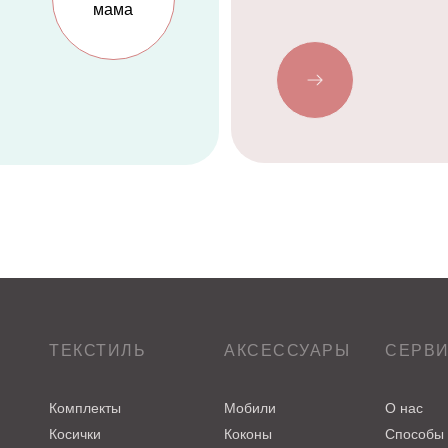
ТЕКСТИЛЬ
АКСЕССУАРЫ
СЕРВ
Комплекты
Мобили
О нас
Косички
Коконы
Способы