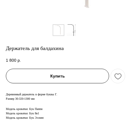
Держатель для балдахина
1 800
р.
Купить
Деревянный держатель в форме буквы Г.
Размер 30-320-1300 мм
Модель кроватки: Бук Паппи
Модель кроватки: Бук 8в1
Модель кроватки: Бук Эллипс