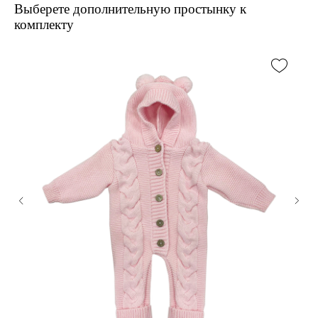
Выберете дополнительную простынку к
комплекту
В наличии, отправим
завтра
Когда нужен заказ быстро, и ждать нет времени — у нас
есть готовые решения
Счастливая
Доставка
мама