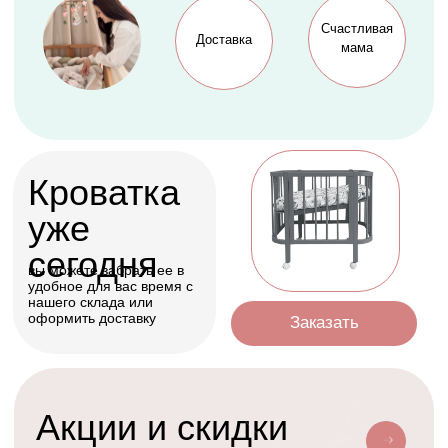
Оформить
Условия доставки
Доставим ваш заказ курьером, почтой
или службой доставки