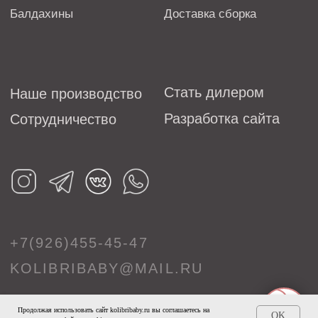
Продолжая использовать сайт kolibribaby.ru вы соглашаетесь на
OK