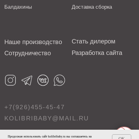
Продолжая использовать сайт kolibribaby.ru вы соглашаетесь на
OK