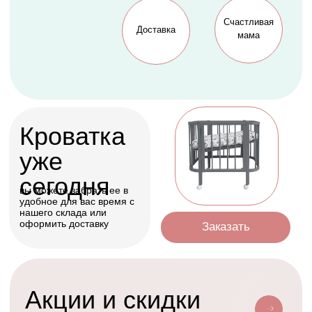
Оформить
Условия доставки
Доставим ваш заказ курьером, почтой
или службой доставки
Счастливая
Kolibri
Доставка
мама