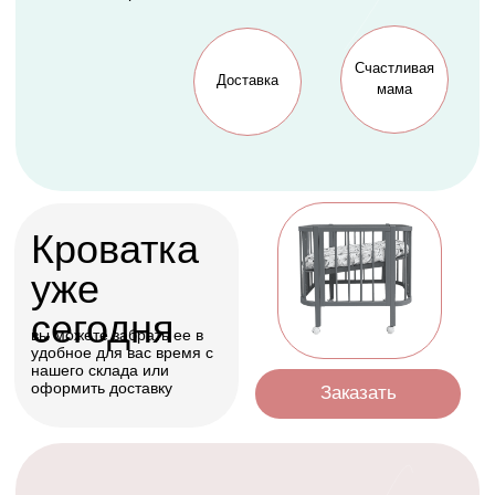
Оформить
Условия доставки
Доставим ваш заказ курьером, почтой
или службой доставки
Счастливая
Kolibri
Доставка
мама