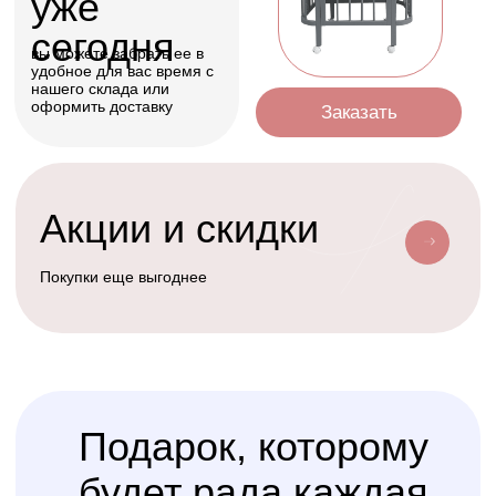
Оформить
Условия доставки
Доставим ваш заказ курьером, почтой
или службой доставки
Счастливая
Kolibri
Доставка
мама
Услуга