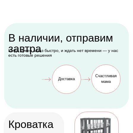
оформить доставку
Заказать
Акции и скидки
Покупки еще выгоднее
Подарок, которому
будет рада каждая
мама