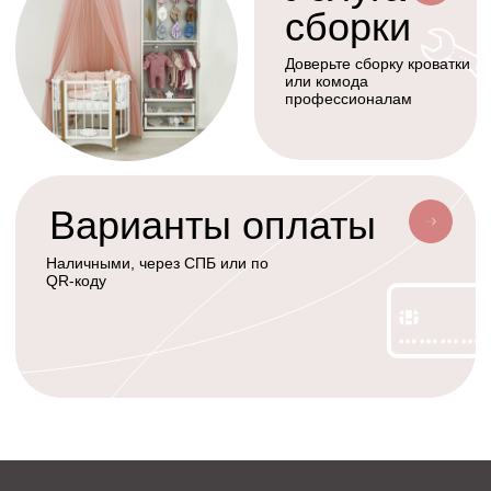
Разработка сайта
Сотрудничество
+7(926)455-45-47
KOLIBRIBABY@MAIL.RU