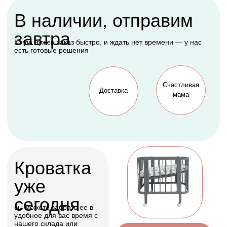
Подарок, которому
будет рада каждая
мама
Оформить