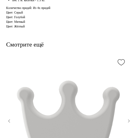
Вес 1 м. косички - 1.3 кг.
Количество прядей: Из 4х прядей
Цвет: Серый
Цвет: Голубой
Цвет: Мятный
Цвет: Жёлтый
Смотрите ещё
В наличии, отправим
завтра
Когда нужен заказ быстро, и ждать нет времени — у нас