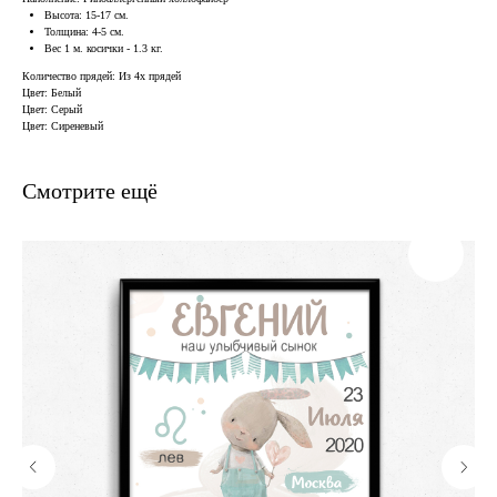
Высота: 15-17 см.
Толщина: 4-5 см.
Вес 1 м. косички - 1.3 кг.
Количество прядей: Из 4х прядей
Цвет: Белый
Цвет: Серый
Цвет: Сиреневый
Смотрите ещё
В наличии, отправим
завтра
Когда нужен заказ быстро, и ждать нет времени — у нас