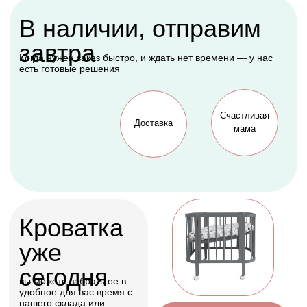
Подарок, которому
будет рада каждая
мама
Оформить