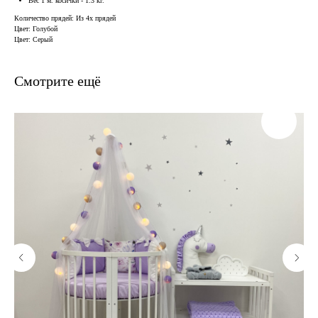
Вес 1 м. косички - 1.3 кг.
Количество прядей: Из 4х прядей
Цвет: Голубой
Цвет: Серый
Смотрите ещё
В наличии, отправим
завтра
Когда нужен заказ быстро, и ждать нет времени — у нас
есть готовые решения