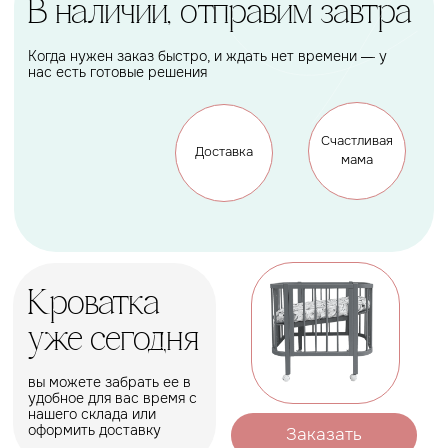
Подарок, которому будет
рада каждая мама
Оформить