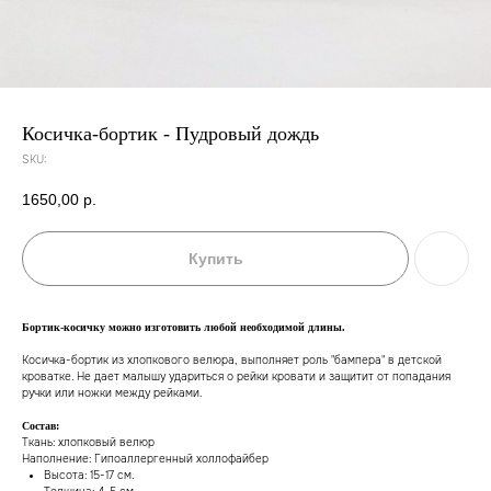
Косичка-бортик - Пудровый дождь
SKU:
1650,00
р.
Купить
Бортик-косичку можно изготовить любой необходимой длины.
Косичка-бортик из хлопкового велюра, выполняет роль "бампера" в детской
кроватке. Не дает малышу удариться о рейки кровати и защитит от попадания
ручки или ножки между рейками.
Состав:
Ткань: хлопковый велюр
Наполнение: Гипоаллергенный холлофайбер
Высота: 15-17 см.