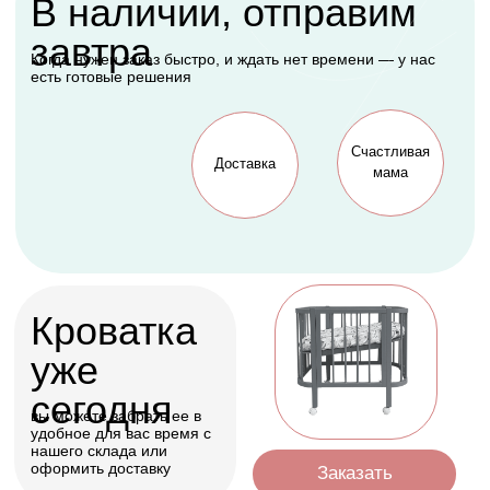
Подарок, которому
будет рада каждая
мама
Оформить