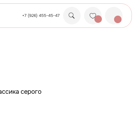
26) 455-45-47
ассика серого