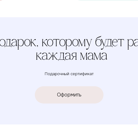
каждая мама
Подарочный сертификат
Оформить
Услуга
сборки
Доставка
Доверьте сборку
кроватки или комода
профессионалам