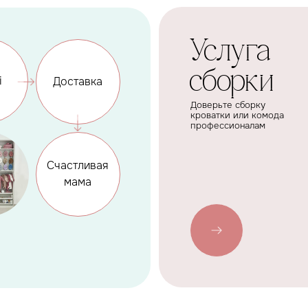
Счастливая
мама