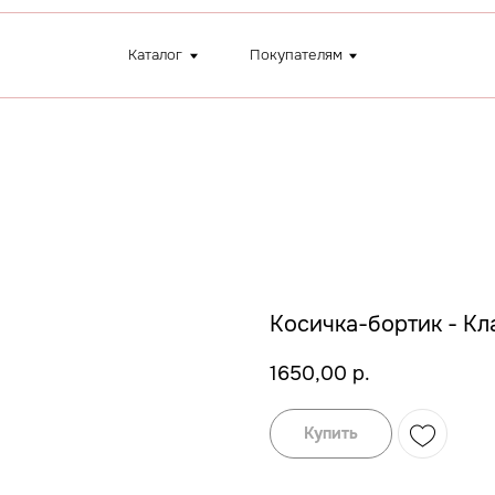
Каталог
Покупателям
+7 (9
Косичка-бортик - Кл
1650,00
р.
Купить