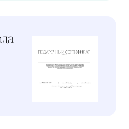
Варианты
оплаты
Наличными, через СПБ
или по QR-коду