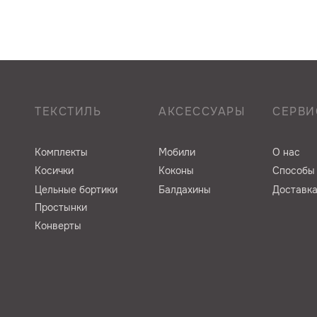
ТЕКСТИЛЬ
АКСЕССУАРЫ
СЕРВИ
Комплекты
Мобили
О нас
Косички
Коконы
Способы
Цельные бортики
Балдахины
Доставка
Простынки
Конверты