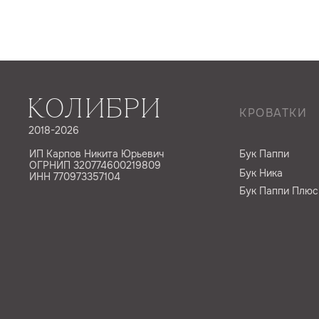
КОЛИБРИ
КРОВАТКИ
2018-2026
ИП Карпов Никита Юрьевич
Бук Паппи
ОГРНИП 320774600219809
Бук Ника
ИНН 770973357104
Бук Паппи Плюс