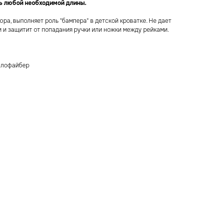
ь любой необходимой длины.
ра, выполняет роль "бампера" в детской кроватке. Не дает
 и защитит от попадания ручки или ножки между рейками.
ллофайбер