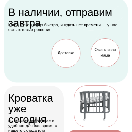
Подарок, которому
будет рада каждая
мама
Оформить