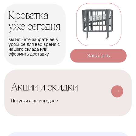
рада каждая мама
Оформить
Условия доставки