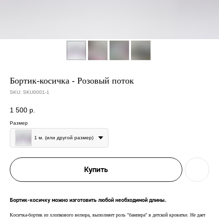
Бортик-косичка - Розовый поток
SKU:
SKU0001-1
1 500
р.
Размер
1 м. (или другой размер)
Купить
Бортик-косичку можно изготовить любой необходимой длины.
Косичка-бортик из хлопкового велюра, выполняет роль "бампера" в детской кроватке. Не дает