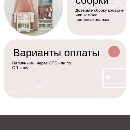
+7(926)455-45-47
KOLIBRIBABY@MAIL.RU