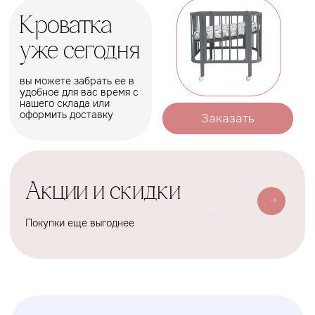
Оформить
Условия доставки
Доставим ваш заказ курьером,