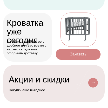
Оформить
Условия доставки
Доставим ваш заказ курьером, почтой
или службой доставки
Счастливая
Kolibri
Доставка
мама