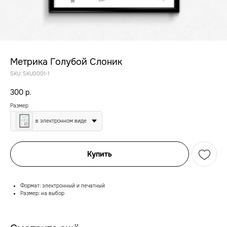
Метрика Голубой Слоник
SKU:
SKU0001-1
300
р.
Размер
в электронном виде
Купить
Формат: электронный и печатный
Размер: на выбор