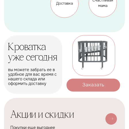
Оформить
Условия доставки
Доставим ваш заказ курьером,
почтой или службой доставки