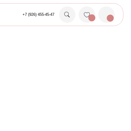
26) 455-45-47