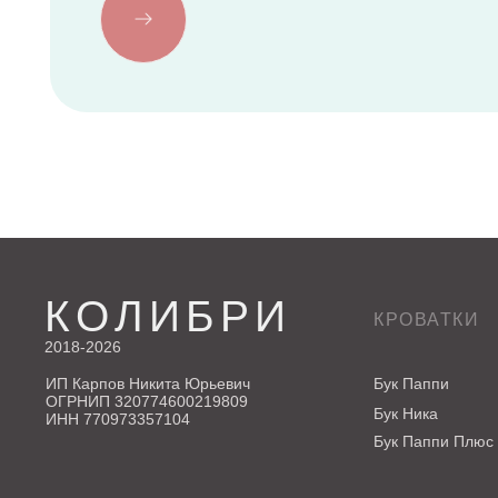
КОЛИБРИ
КРОВАТКИ
2018-2026
ИП Карпов Никита Юрьевич
Бук Паппи
ОГРНИП 320774600219809
Бук Ника
ИНН 770973357104
Бук Паппи Плюс