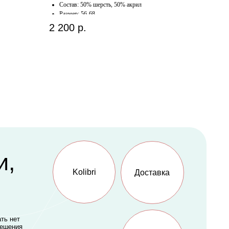
Состав: 50% шерсть, 50% акрил
Размер: 56-68
2 200
р.
Kolibri
Доставка
Счастливая
мама