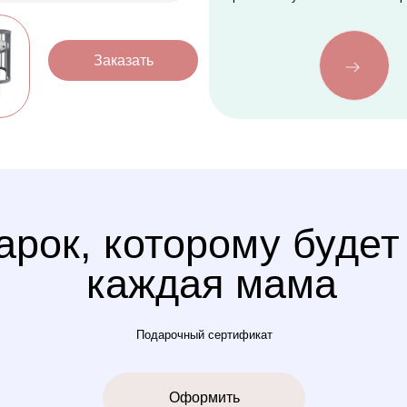
к, которому будет рада
каждая мама
Подарочный сертификат
Оформить
Услуга
сборки
Доставка