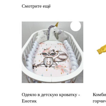
Смотрите ещё
Одеяло в детскую кроватку -
Комби
Енотик
горчи