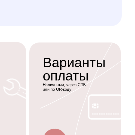
Наличными, через СПБ
или по QR-коду