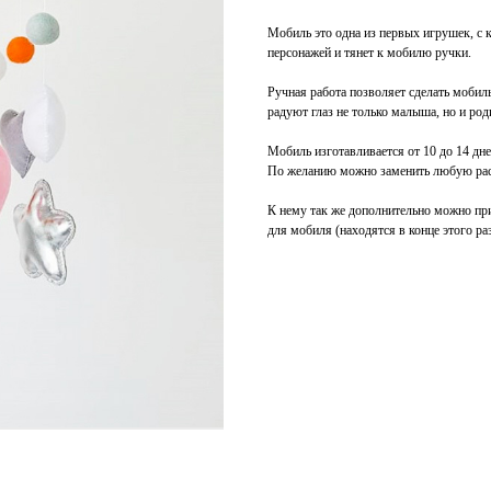
Мобиль это одна из первых игрушек, с 
персонажей и тянет к мобилю ручки.
Ручная работа позволяет сделать мобил
радуют глаз не только малыша, но и род
Мобиль изготавливается от 10 до 14 дне
По желанию можно заменить любую рас
К нему так же дополнительно можно пр
для мобиля (находятся в конце этого ра