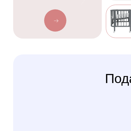
Подаро
Условия
доставки
Kolibri