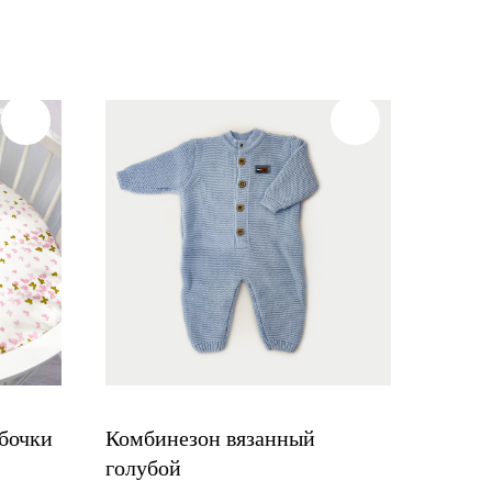
абочки
Комбинезон вязанный
голубой