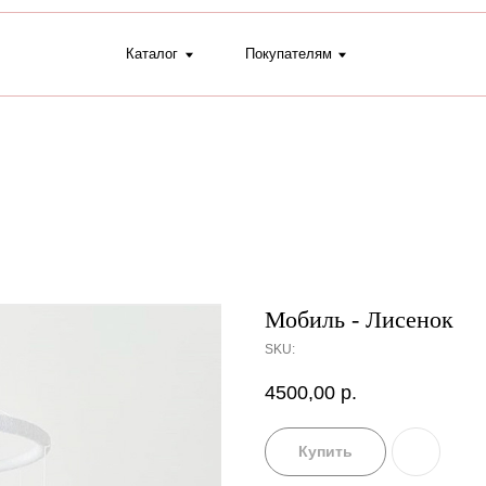
Каталог
Покупателям
+7 (9
Мобиль - Лисенок
SKU:
4500,00
р.
Купить