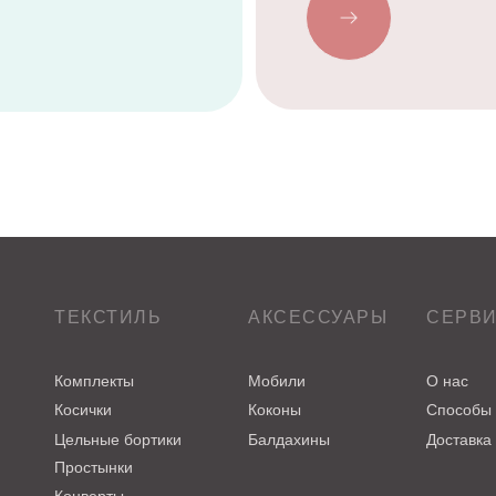
ТЕКСТИЛЬ
АКСЕССУАРЫ
СЕРВ
Комплекты
Мобили
О нас
Косички
Коконы
Способы
Цельные бортики
Балдахины
Доставка
Простынки