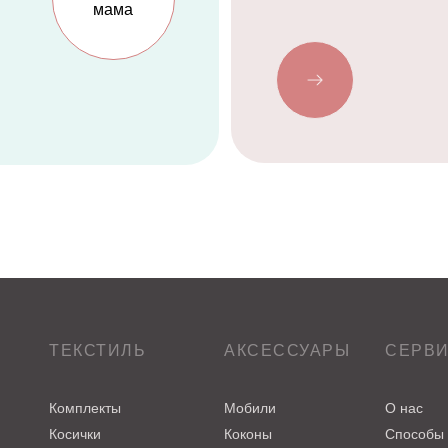
ТЕКСТИЛЬ
АКСЕССУАРЫ
СЕРВ
Комплекты
Мобили
О нас
Косички
Коконы
Способы