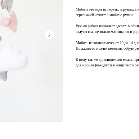
Мобиль это одна из первых игрушек, с 
персонажей и тянет к мобилю ручки.
Ручная работа позволяет сделать мобил
радуют глаз не только малыша, но и род
Мобиль изготавливается от 10 до 14 дне
По желанию можно заменить любую рас
К нему так же дополнительно можно пр
для мобиля (находятся в конце этого ра