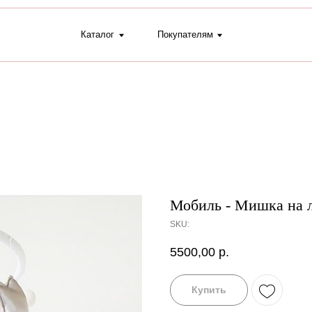
Каталог
Покупателям
+7 (9
Мобиль - Мишка на л
SKU:
5500,00
р.
Купить