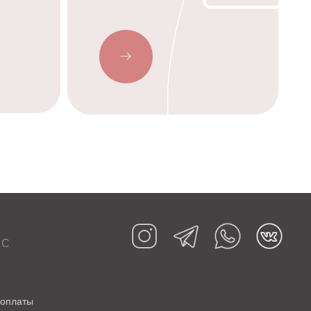
ИС
 оплаты