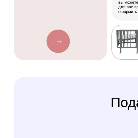
Подаро