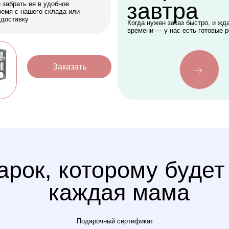
к, которому будет рада
каждая мама
Подарочный сертификат
Оформить