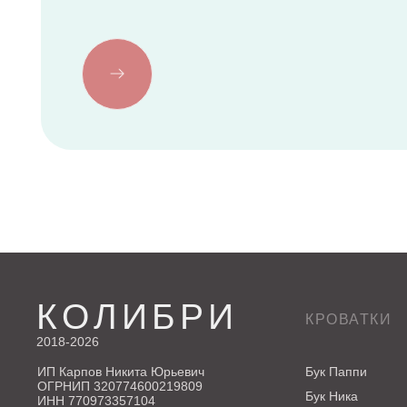
КОЛИБРИ
КРОВАТКИ
2018-2026
ИП Карпов Никита Юрьевич
Бук Паппи
ОГРНИП 320774600219809
Бук Ника
ИНН 770973357104