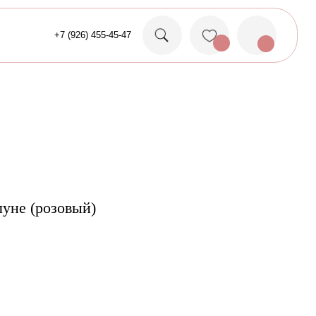
26) 455-45-47
уне (розовый)