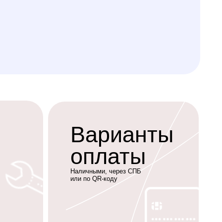
Варианты
оплаты
Наличными, через СПБ
или по QR-коду