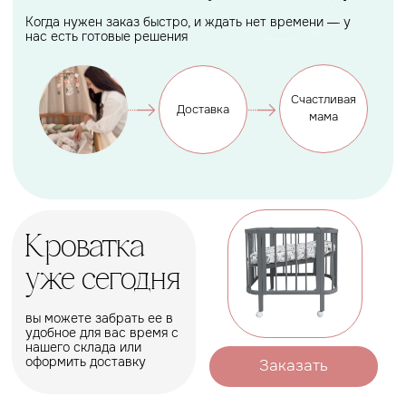
удобное для вас время с
нашего склада или
оформить доставку
Заказать
Акции и скидки
Покупки еще выгоднее
Подарок, которому будет
рада каждая мама