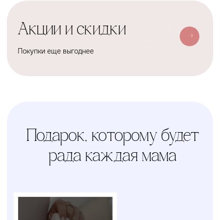
Оформить
Условия доставки
Доставим ваш заказ курьером,
почтой или службой доставки
Счастливая
Kolibri
Доставка
мама