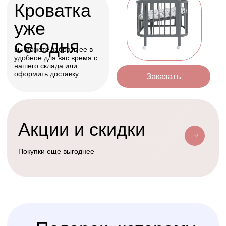
Оформить
Условия доставки
Доставим ваш заказ курьером, почтой
или службой доставки