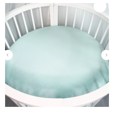
В наличии, отправим
завтра
Когда нужен заказ быстро, и ждать нет времени — у нас
есть готовые решения
Счастливая
Доставка
мама