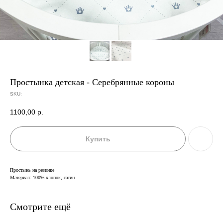
Простынка детская - Серебрянные короны
SKU:
1100,00
р.
Купить
Простынь на резинке
Материал: 100% хлопок, сатин
Смотрите ещё