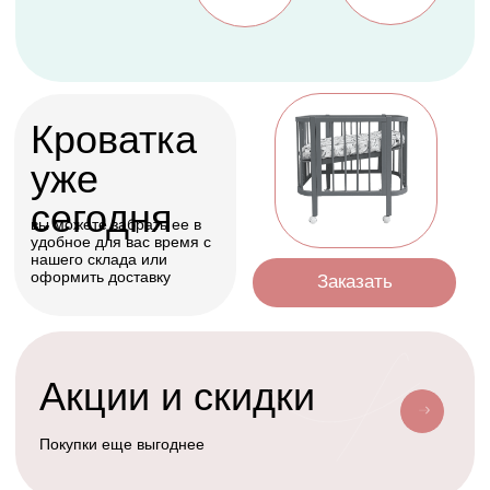
Оформить
Условия доставки
Доставим ваш заказ курьером, почтой
или службой доставки
Счастливая