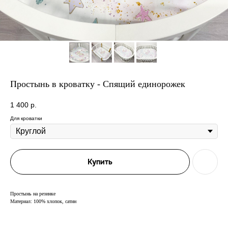
Простынь в кроватку - Спящий единорожек
1 400
р.
Для кроватки
Купить
Простынь на резинке
Материал: 100% хлопок, сатин