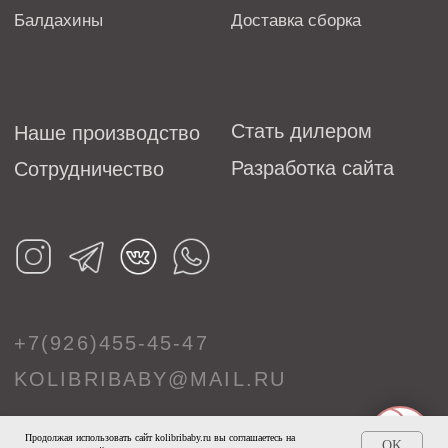
Продолжая использовать сайт kolibribaby.ru вы соглашаетесь на
OK