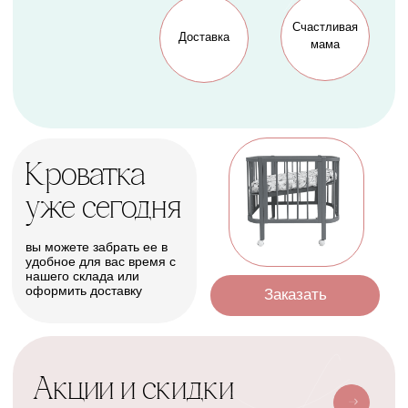
Оформить
Условия доставки
Доставим ваш заказ курьером, почтой
или службой доставки