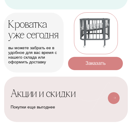
Оформить
Условия доставки
Доставим ваш заказ курьером, почтой
или службой доставки
Счастливая
Kolibri
Доставка
мама