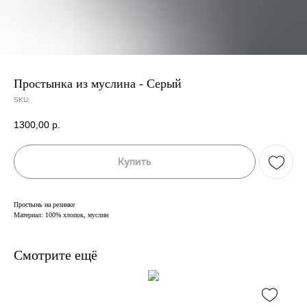
Простынка из муслина - Серый
SKU:
1300,00
р.
Купить
Простынь на резинке
Материал: 100% хлопок, муслин
Смотрите ещё